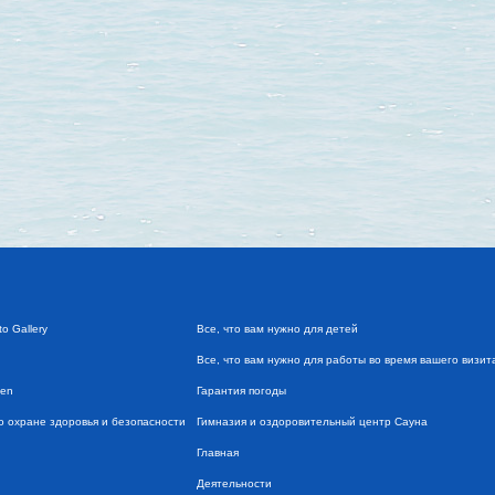
o Gallery
Все, что вам нужно для детей
Все, что вам нужно для работы во время вашего визит
ven
Гарантия погоды
по охране здоровья и безопасности
Гимназия и оздоровительный центр Сауна
Главная
Деятельности