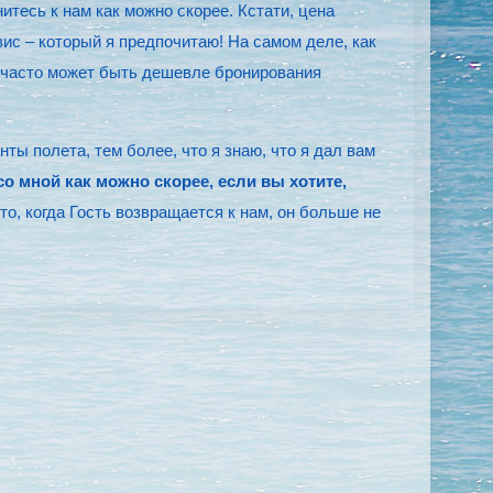
нитесь к нам как можно скорее. Кстати, цена
вис – который я предпочитаю! На самом деле, как
 часто может быть дешевле бронирования
ты полета, тем более, что я знаю, что я дал вам
со мной как можно скорее, если вы хотите,
то, когда Гость возвращается к нам, он больше не