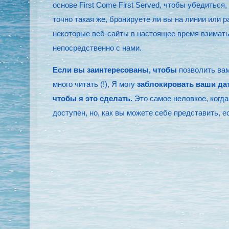
основе First Come First Served, чтобы убедиться
точно такая же, бронируете ли вы на линии или 
некоторые веб-сайты в настоящее время взимат
непосредственно с нами.
Если вы заинтересованы, чтобы
позволить вам
много читать (!), Я могу
заблокировать ваши дат
чтобы я это сделать.
Это самое неловкое, когда 
доступен, но, как вы можете себе представить, 