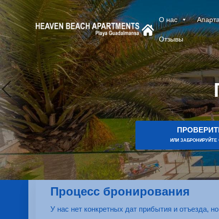
О нас
Апарт
Отзывы
ПРОВЕРИТ
ИЛИ ЗАБРОНИРУЙТЕ
Процесс бронирования
У нас нет конкретных дат прибытия и отъезда, н