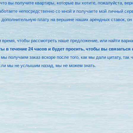
, что вы получите квартиры, которые вы хотите, пожалуйста, вер
работаете непосредственно со мной и получаете мой личный сер
ь дополнительную плату на вершине наших арендных ставок, он
 время, чтобы рассмотреть наше предложение, или найти вариан
ы в течение 24 часов и будет просить, чтобы вы связаться 
мы получаем заказ вскоре после того, как мы дали цитату, так ч
если мы не услышим назад, мы не можем знать.