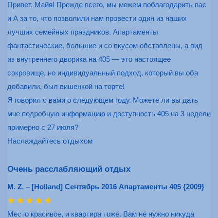
Привет, Майя! Прежде всего, мы можем поблагодарить вас
и А за то, что позволили нам провести один из наших
лучших семейных праздников. Апартаменты
фантастические, большие и со вкусом обставлены, а вид
из внутреннего дворика на 405 — это настоящее
сокровище, но индивидуальный подход, который вы оба
добавили, был вишенкой на торте!
Я говорил с вами о следующем году. Можете ли вы дать
мне подробную информацию и доступность 405 на 3 недели
примерно с 27 июля?
Наслаждайтесь отдыхом
Очень расслабляющий отдых
M. Z. – [Holland] Сентябрь 2016 Апартаменты 405 {2009}
Место красивое, и квартира тоже. Вам не нужно никуда