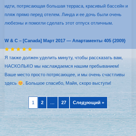
идти, потрясающая большая терраса, красивый бассейн и
пляж прямо перед отелем. Линда и ее дочь были очень
любезны и помогли сделать этот отпуск отличным.
W & C – [Canada] Март 2017 — Апартаменты 405 {2009}
Я также должен уделить минуту, чтобы рассказать вам,
НАСКОЛЬКО мы наслаждаемся нашим пребыванием!
Ваше место просто потрясающее, и мы очень счастливы
здесь
. Большое спасибо, Майя, скоро выступи!
1
2
…
27
Следующий »