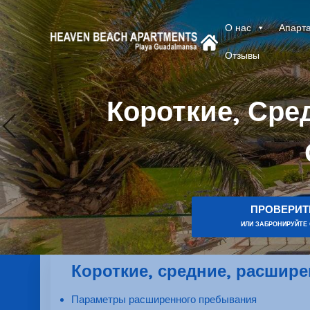
О нас
Апарт
Отзывы
Короткие, Сре
ПРОВЕРИТ
ИЛИ ЗАБРОНИРУЙТЕ
Короткие, средние, расшир
Параметры расширенного пребывания