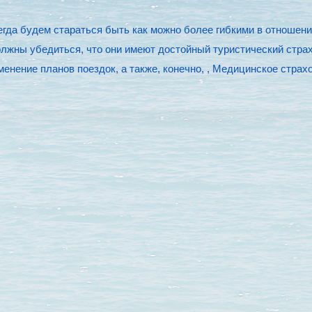
егда будем стараться быть как можно более гибкими в отношен
олжны убедиться, что они имеют достойный туристический стра
нение планов поездок, а также, конечно, , Медицинское страх