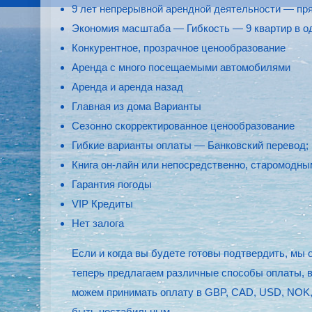
9 лет непрерывной арендной деятельности — пря
Экономия масштаба — Гибкость — 9 квартир в о
Конкурентное, прозрачное ценообразование
Аренда с много посещаемыми автомобилями
Аренда и аренда назад
Главная из дома Варианты
Сезонно скорректированное ценообразование
Гибкие варианты оплаты — Банковский перевод; 
Книга он-лайн или непосредственно, старомодны
Гарантия погоды
VIP Кредиты
Нет залога
Если и когда вы будете готовы подтвердить, мы
теперь предлагаем различные способы оплаты, вк
можем принимать оплату в GBP, CAD, USD, NOK, 
быть нестабильным.