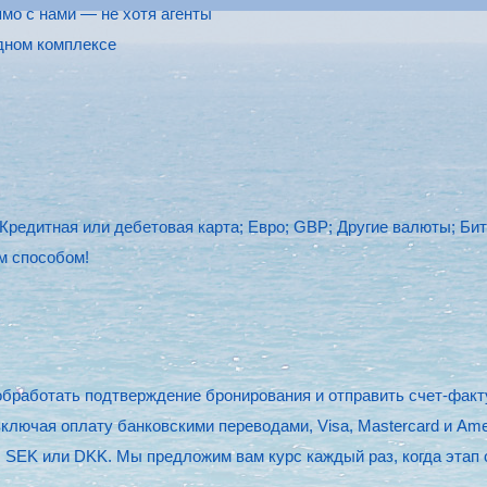
мо с нами — не хотя агенты
дном комплексе
Кредитная или дебетовая карта; Евро; GBP; Другие валюты; Би
м способом!
 обработать подтверждение бронирования и отправить счет-факт
лючая оплату банковскими переводами, Visa, Mastercard и Ame
SEK или DKK. Мы предложим вам курс каждый раз, когда этап о