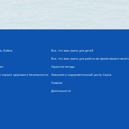
o Gallery
Все, что вам нужно для детей
Все, что вам нужно для работы во время вашего визит
ven
Гарантия погоды
по охране здоровья и безопасности
Гимназия и оздоровительный центр Сауна
Главная
Деятельности
дземная автостоянка
Домашние животные
Доступные апартаменты
Знакомьтесь и приветствуйте
Контакты