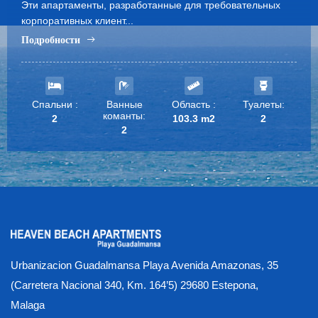
Эти апартаменты, разработанные для требовательных
корпоративных клиент...
Подробности
Спальни :
Ванные
Область :
Туалеты:
команты:
2
103.3 m2
2
2
Urbanizacion Guadalmansa Playa Avenida Amazonas, 35
(Carretera Nacional 340, Km. 164’5) 29680 Estepona,
Malaga