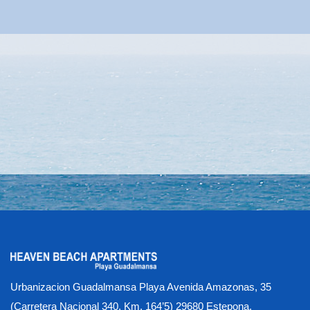
Urbanizacion Guadalmansa Playa Avenida Amazonas, 35
(Carretera Nacional 340, Km. 164’5) 29680 Estepona,