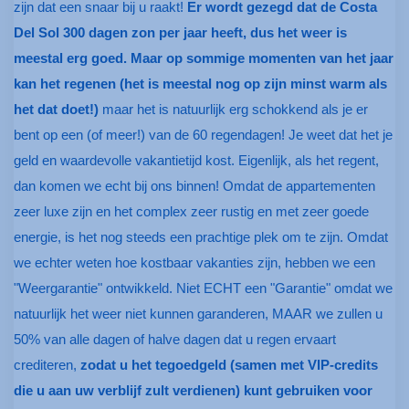
zijn dat een snaar bij u raakt!
Er wordt gezegd dat de Costa
Del Sol 300 dagen zon per jaar heeft, dus het weer is
meestal erg goed. Maar op sommige momenten van het jaar
kan het regenen (het is meestal nog op zijn minst warm als
het dat doet!)
maar het is natuurlijk erg schokkend als je er
bent op een (of meer!) van de 60 regendagen! Je weet dat het je
geld en waardevolle vakantietijd kost. Eigenlijk, als het regent,
dan komen we echt bij ons binnen! Omdat de appartementen
zeer luxe zijn en het complex zeer rustig en met zeer goede
energie, is het nog steeds een prachtige plek om te zijn. Omdat
we echter weten hoe kostbaar vakanties zijn, hebben we een
"Weergarantie" ontwikkeld. Niet ECHT een "Garantie" omdat we
natuurlijk het weer niet kunnen garanderen, MAAR we zullen u
50% van alle dagen of halve dagen dat u regen ervaart
crediteren,
zodat u het tegoedgeld (samen met VIP-credits
die u aan uw verblijf zult verdienen) kunt gebruiken voor