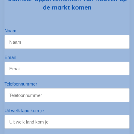
de markt komen
Naam
Email
Telefoonnummer
Uit welk land kom je