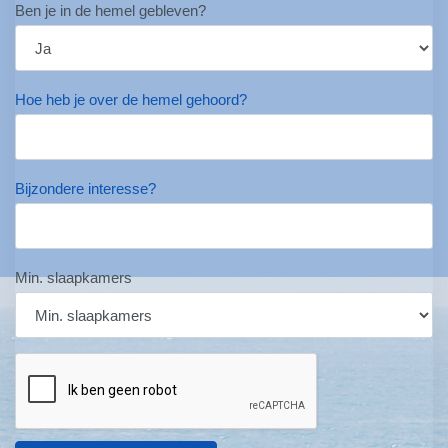
Ben je in de hemel gebleven?
Hoe heb je over de hemel gehoord?
Bijzondere interesse?
Min. slaapkamers