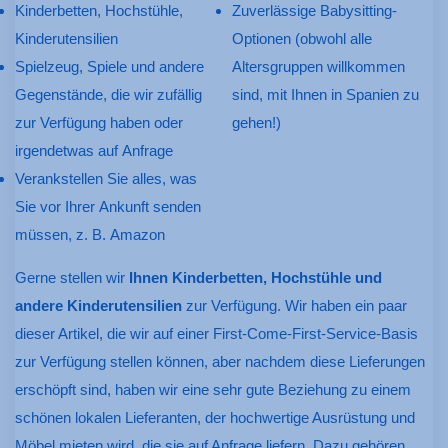
Kinderbetten, Hochstühle,
Zuverlässige Babysitting-
Kinderutensilien
Optionen (obwohl alle
Spielzeug, Spiele und andere
Altersgruppen willkommen
Gegenstände, die wir zufällig
sind, mit Ihnen in Spanien zu
zur Verfügung haben oder
gehen!)
irgendetwas auf Anfrage
Verankstellen Sie alles, was
Sie vor Ihrer Ankunft senden
müssen, z. B. Amazon
Gerne stellen wir
Ihnen Kinderbetten, Hochstühle und
andere Kinderutensilien
zur Verfügung. Wir haben ein paar
dieser Artikel, die wir auf einer First-Come-First-Service-Basis
zur Verfügung stellen können, aber nachdem diese Lieferungen
erschöpft sind, haben wir eine sehr gute Beziehung zu einem
schönen lokalen Lieferanten, der hochwertige Ausrüstung und
Möbel mieten wird, die sie auf Anfrage liefern. Dazu gehören