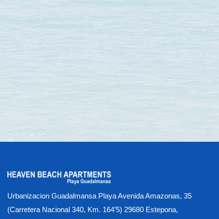
Urbanizacion Guadalmansa Playa Avenida Amazonas, 35
(Carretera Nacional 340, Km. 164’5) 29680 Estepona,